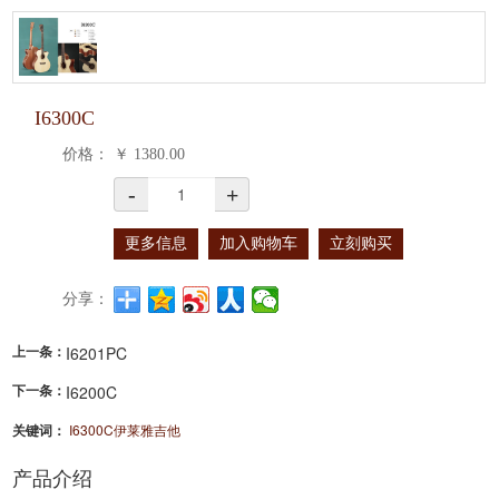
I6300C
价格：
￥
1380.00
-
+
更多信息
加入购物车
立刻购买
分享：
上一条：
I6201PC
下一条：
I6200C
关键词：
I6300C伊莱雅吉他
产品介绍