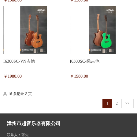
￥1980.00
￥1980.00
I6300SC-VN吉他
I6300SC-绿吉他
￥1980.00
￥1980.00
共 16 条记录 2 页
1
2
>>
漳州市超音乐器有限公司
联系人：
张先