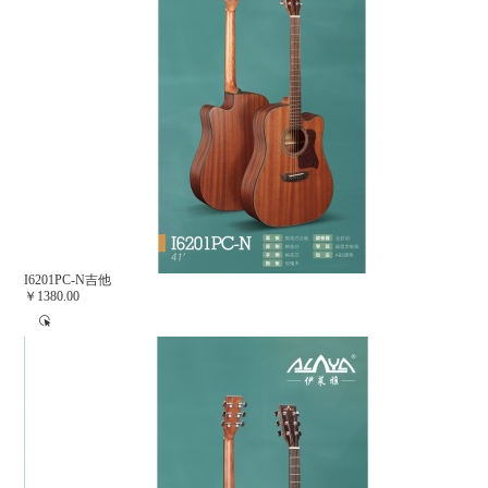
I6201PC-N吉他
￥1380.00