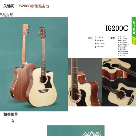
关键词：
I6200C伊莱雅吉他
产品介绍
相关推荐