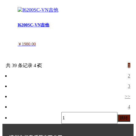
I6200SC-VN吉他
￥1980.00
共 39 条记录 4 页
1
2
3
>>
4
跳转