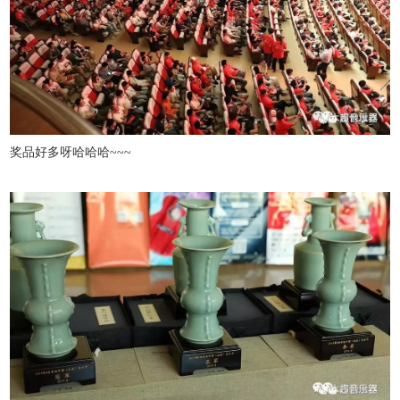
奖品好多呀哈哈哈~~~