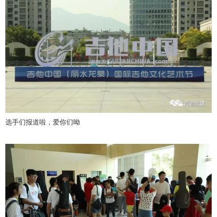
选手们报道啦，爱你们呦