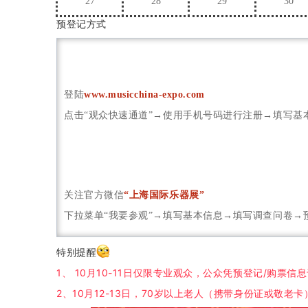
27
28
29
30
预登记方式
登陆
www.musicchina-expo.com
点击“观众快速通道”→使用手机号码进行注册→填写
关注官方微信
“上海国际乐器展”
下拉菜单“我要参观”→填写基本信息→填写调查问卷→
特别提醒
1、 10月10-11日仅限专业观众，公众凭预登记/购票信息
2、10月12-13日，70岁以上老人（携带身份证或敬老