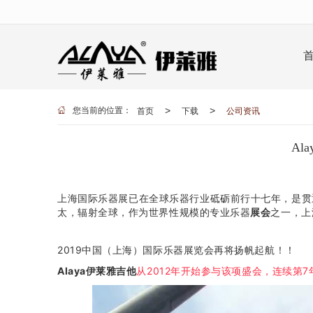
很遗憾，因您的浏览器版本过低导致
首页
下载
公司资讯
>
>
您当前的位置：
Al
上海国际乐器展已在全球乐器行业砥砺前行十七年，是贯
太，辐射全球，作为世界性规模的专业乐器
展会
之一，上
2019中国（上海）国际乐器展览会再将扬帆起航！！
Alaya伊莱雅吉他
从2012年开始参与该项盛会，连续第